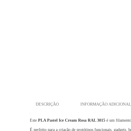
DESCRIÇÃO
INFORMAÇÃO ADICIONA
Este
PLA Pastel Ice Cream Rosa RAL 3015
é um filamento
É perfeito para a criação de protótipos funcionais, gadgets, 