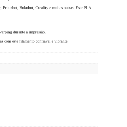
Printrbot, Bukobot, Creality e muitas outras. Este PLA
warping durante a impressão.
s com este filamento confiável e vibrante.