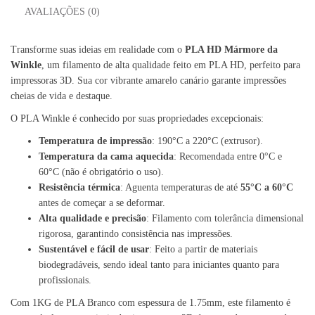
AVALIAÇÕES (0)
Transforme suas ideias em realidade com o
PLA HD Mármore da
Winkle
, um filamento de alta qualidade feito em PLA HD, perfeito para
impressoras 3D. Sua cor vibrante amarelo canário garante impressões
cheias de vida e destaque.
O PLA Winkle é conhecido por suas propriedades excepcionais:
Temperatura de impressão
: 190°C a 220°C (extrusor).
Temperatura da cama aquecida
: Recomendada entre 0°C e
60°C (não é obrigatório o uso).
Resistência térmica
: Aguenta temperaturas de até
55°C a 60°C
antes de começar a se deformar.
Alta qualidade e precisão
: Filamento com tolerância dimensional
rigorosa, garantindo consistência nas impressões.
Sustentável e fácil de usar
: Feito a partir de materiais
biodegradáveis, sendo ideal tanto para iniciantes quanto para
profissionais.
Com 1KG de PLA Branco com espessura de 1.75mm, este filamento é