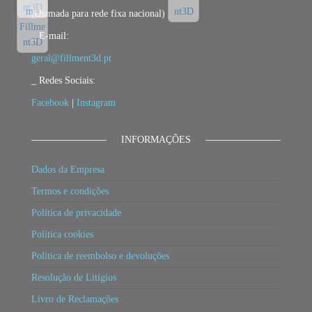
(chamada para rede fixa nacional)
_ E-mail:
geral@fillment3d.pt
_ Redes Sociais:
Facebook
|
Instagram
INFORMAÇÕES
Dados da Empresa
Termos e condições
Política de privacidade
Política cookies
Política de reembolso e devoluções
Resolução de Litígios
Livro de Reclamações