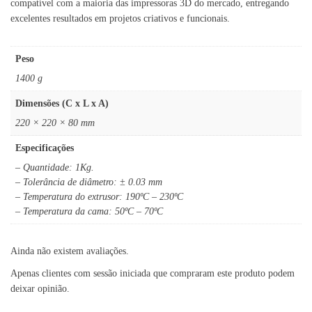
compatível com a maioria das impressoras 3D do mercado, entregando
excelentes resultados em projetos criativos e funcionais.
Peso
1400 g
Dimensões (C x L x A)
220 × 220 × 80 mm
Especificações
– Quantidade: 1Kg.
– Tolerância de diâmetro: ± 0.03 mm
– Temperatura do extrusor: 190ºC – 230ºC
– Temperatura da cama: 50ºC – 70ºC
Ainda não existem avaliações.
Apenas clientes com sessão iniciada que compraram este produto podem
deixar opinião.