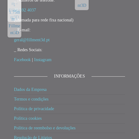
_ Números de telefone:
21 592 4037
(chamada para rede fixa nacional)
_ E-mail:
geral@fillment3d.pt
_ Redes Sociais:
Facebook
|
Instagram
INFORMAÇÕES
Dados da Empresa
Termos e condições
Política de privacidade
Política cookies
Política de reembolso e devoluções
Resolução de Litígios