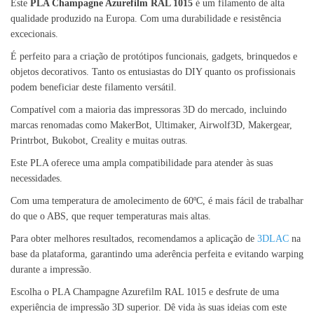
Este
PLA Champagne Azurefilm RAL 1015
é um filamento de alta
qualidade produzido na Europa. Com uma durabilidade e resistência
excecionais.
É perfeito para a criação de protótipos funcionais, gadgets, brinquedos e
objetos decorativos. Tanto os entusiastas do DIY quanto os profissionais
podem beneficiar deste filamento versátil.
Compatível com a maioria das impressoras 3D do mercado, incluindo
marcas renomadas como MakerBot, Ultimaker, Airwolf3D, Makergear,
Printrbot, Bukobot, Creality e muitas outras.
Este PLA oferece uma ampla compatibilidade para atender às suas
necessidades.
Com uma temperatura de amolecimento de 60ºC, é mais fácil de trabalhar
do que o ABS, que requer temperaturas mais altas.
Para obter melhores resultados, recomendamos a aplicação de
3DLAC
na
base da plataforma, garantindo uma aderência perfeita e evitando warping
durante a impressão.
Escolha o PLA Champagne Azurefilm RAL 1015 e desfrute de uma
experiência de impressão 3D superior. Dê vida às suas ideias com este