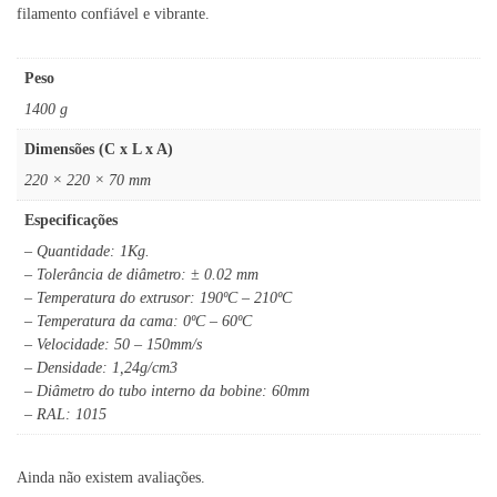
filamento confiável e vibrante.
Peso
1400 g
Dimensões (C x L x A)
220 × 220 × 70 mm
Especificações
– Quantidade: 1Kg.
– Tolerância de diâmetro: ± 0.02 mm
– Temperatura do extrusor: 190ºC – 210ºC
– Temperatura da cama: 0ºC – 60ºC
– Velocidade: 50 – 150mm/s
– Densidade: 1,24g/cm3
– Diâmetro do tubo interno da bobine: 60mm
– RAL: 1015
Ainda não existem avaliações.