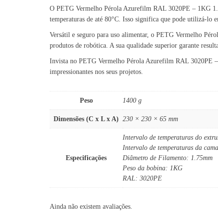
O PETG Vermelho Pérola Azurefilm RAL 3020PE – 1KG 1.75mm 
temperaturas de até 80°C. Isso significa que pode utilizá-lo 
Versátil e seguro para uso alimentar, o PETG Vermelho Pér
produtos de robótica. A sua qualidade superior garante result
Invista no PETG Vermelho Pérola Azurefilm RAL 3020PE – 1KG
impressionantes nos seus projetos.
Peso
1400 g
Dimensões (C x L x A)
230 × 230 × 65 mm
Intervalo de temperaturas do extr
Intervalo de temperaturas da cam
Especificações
Diâmetro de Filamento: 1.75mm
Peso da bobina: 1KG
RAL: 3020PE
Ainda não existem avaliações.