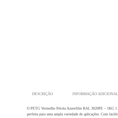
DESCRIÇÃO
INFORMAÇÃO ADICIONA
O PETG Vermelho Pérola Azurefilm RAL 3020PE – 1KG 1.75mm 
perfeita para uma ampla variedade de aplicações. Com facilida