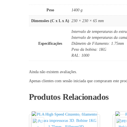
Peso
1400 g
Dimensões (C x L x A)
230 × 230 × 65 mm
Intervalo de temperaturas do extr
Intervalo de temperaturas da cam
Especificações
Diâmetro de Filamento: 1.75mm
Peso da bobina: 1KG
RAL: 1000
Ainda não existem avaliações.
Apenas clientes com sessão iniciada que compraram este pro
Produtos Relacionados