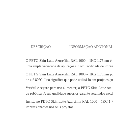
DESCRIÇÃO
INFORMAÇÃO ADICIONA
O PETG Skin Latte Azurefilm RAL 1000 – 1KG 1.75mm é um fil
uma ampla variedade de aplicações. Com facilidade de impress
O PETG Skin Latte Azurefilm RAL 1000 – 1KG 1.75mm possui e
de até 80°C. Isso significa que pode utilizá-lo em projetos qu
Versátil e seguro para uso alimentar, o PETG Skin Latte Az
de robótica. A sua qualidade superior garante resultados exce
Invista no PETG Skin Latte Azurefilm RAL 1000 – 1KG 1.75mm 
impressionantes nos seus projetos.