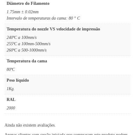
Diâmetro do Filamento
1.75mm ± 0.02mm
Intervalo de temperaturas da cama: 80 ° C
Temperatura do nozzle VS velocidade de impressão
240ºC a 100mm/s
255ºC a 100mm-500mm/s
260ºC a 500-1000mm/s
Temperatura da cama
80ºC
Peso líquido
1Kg.
RAL
2000
Ainda não existem avaliações.
Apenas clientes com sessão iniciada que compraram este produto podem