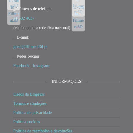
_ Números de telefone:
21 592 4037
(chamada para rede fixa nacional)
_ E-mail:
geral@fillment3d.pt
_ Redes Sociais:
Facebook
|
Instagram
INFORMAÇÕES
Dados da Empresa
Termos e condições
Política de privacidade
Política cookies
Política de reembolso e devoluções