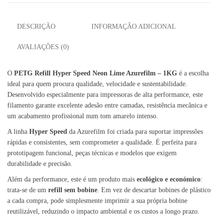
DESCRIÇÃO
INFORMAÇÃO ADICIONAL
AVALIAÇÕES (0)
O
PETG Refill Hyper Speed Neon Lime Azurefilm – 1KG
é a escolha
ideal para quem procura qualidade, velocidade e sustentabilidade.
Desenvolvido especialmente para impressoras de alta performance, este
filamento garante excelente adesão entre camadas, resistência mecânica e
um acabamento profissional num tom amarelo intenso.
A linha
Hyper Speed
da Azurefilm foi criada para suportar impressões
rápidas e consistentes, sem comprometer a qualidade. É perfeita para
prototipagem funcional, peças técnicas e modelos que exigem
durabilidade e precisão.
Além da performance, este é um produto mais
ecológico e económico
:
trata-se de um
refill sem bobine
. Em vez de descartar bobines de plástico
a cada compra, pode simplesmente imprimir a sua própria bobine
reutilizável, reduzindo o impacto ambiental e os custos a longo prazo.