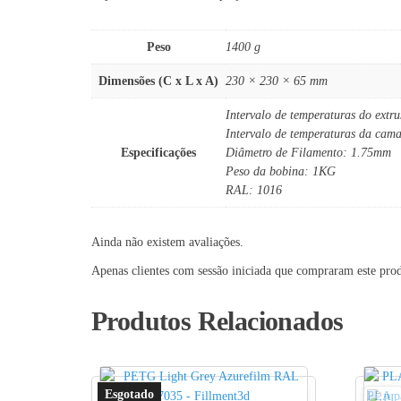
Peso
1400 g
Dimensões (C x L x A)
230 × 230 × 65 mm
Intervalo de temperaturas do extr
Intervalo de temperaturas da cam
Especificações
Diâmetro de Filamento: 1.75mm
Peso da bobina: 1KG
RAL: 1016
Ainda não existem avaliações.
Apenas clientes com sessão iniciada que compraram este pro
Produtos Relacionados