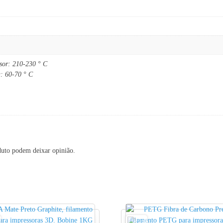
usor: 210-230 ° C
a: 60-70 ° C
duto podem deixar opinião.