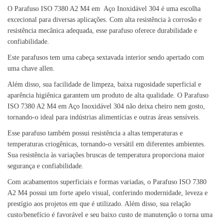
O Parafuso ISO 7380 A2 M4 em Aço Inoxidável 304 é uma escolha
excecional para diversas aplicações. Com alta resistência à corrosão e
resistência mecânica adequada, esse parafuso oferece durabilidade e
confiabilidade.
Este parafusos tem uma cabeça sextavada interior sendo apertado com
uma chave allen.
Além disso, sua facilidade de limpeza, baixa rugosidade superficial e
aparência higiênica garantem um produto de alta qualidade. O Parafuso
ISO 7380 A2 M4 em Aço Inoxidável 304 não deixa cheiro nem gosto,
tornando-o ideal para indústrias alimentícias e outras áreas sensíveis.
Esse parafuso também possui resistência a altas temperaturas e
temperaturas criogênicas, tornando-o versátil em diferentes ambientes.
Sua resistência às variações bruscas de temperatura proporciona maior
segurança e confiabilidade.
Com acabamentos superficiais e formas variadas, o Parafuso ISO 7380
A2 M4 possui um forte apelo visual, conferindo modernidade, leveza e
prestígio aos projetos em que é utilizado. Além disso, sua relação
custo/benefício é favorável e seu baixo custo de manutenção o torna uma