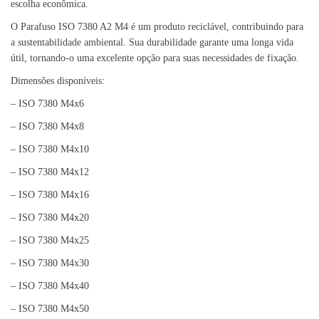
escolha econômica.
O Parafuso ISO 7380 A2 M4 é um produto reciclável, contribuindo para
a sustentabilidade ambiental. Sua durabilidade garante uma longa vida
útil, tornando-o uma excelente opção para suas necessidades de fixação.
Dimensões disponíveis:
– ISO 7380 M4x6
– ISO 7380 M4x8
– ISO 7380 M4x10
– ISO 7380 M4x12
– ISO 7380 M4x16
– ISO 7380 M4x20
– ISO 7380 M4x25
– ISO 7380 M4x30
– ISO 7380 M4x40
– ISO 7380 M4x50