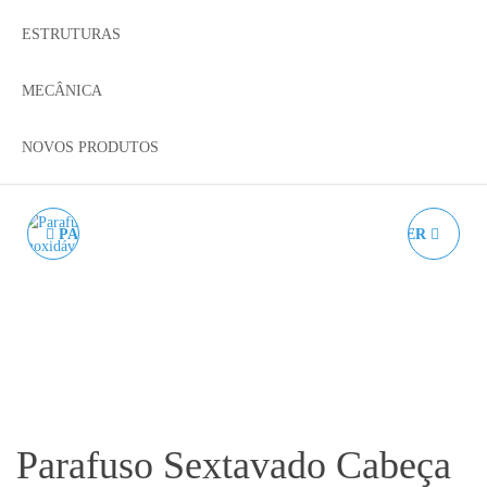
ESTRUTURAS
MECÂNICA
NOVOS PRODUTOS
PARAFUSO SEXTAVADO
VENTOINHAS BLOWER
CABEÇA OVAL ISO 7380
4020
A2 M3 - AÇO INOX.
Parafuso Sextavado Cabeça