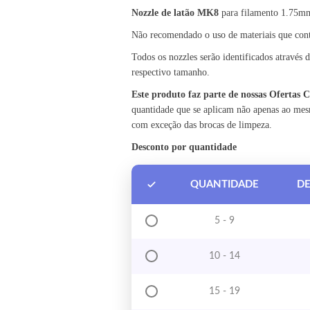
Nozzle de latão MK8
para filamento 1.75mm
Não recomendado o uso de materiais que con
Todos os nozzles serão identificados através
respectivo tamanho.
Este produto faz parte de nossas Ofertas
quantidade que se aplicam não apenas ao me
com exceção das brocas de limpeza.
Desconto por quantidade
QUANTIDADE
D
5 - 9
10 - 14
15 - 19