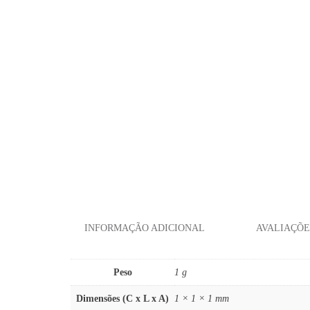
INFORMAÇÃO ADICIONAL
AVALIAÇÕES
Peso
1 g
Dimensões (C x L x A)
1 × 1 × 1 mm