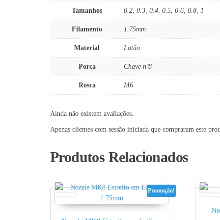
Tamanhos
0.2, 0.3, 0.4, 0.5, 0.6, 0.8, 1
Filamento
1.75mm
Material
Latão
Porca
Chave nº8
Rosca
M6
Ainda não existem avaliações.
Apenas clientes com sessão iniciada que compraram este pro
Produtos Relacionados
Promoção!
No