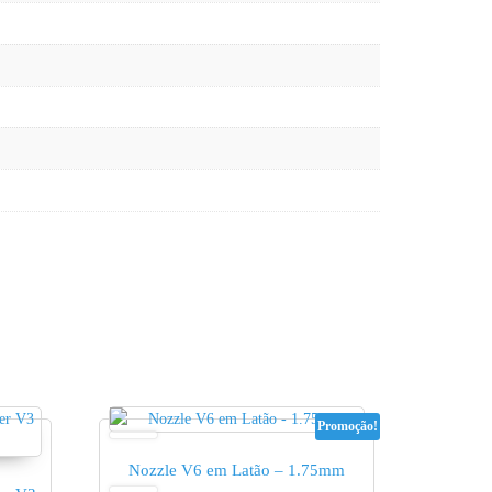
Promoção!
Nozzle V6 em Latão – 1.75mm