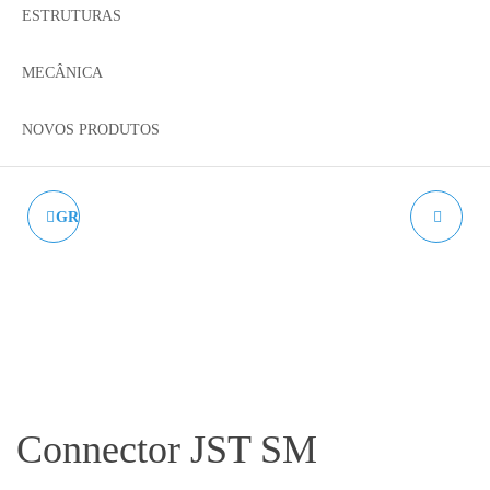
ESTRUTURAS
MECÂNICA
NOVOS PRODUTOS
GRELHA DE PROTEÇÃO
HEATBREAK CR-10
Connector JST SM