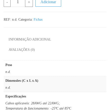
-
+
Adicionar
REF:
n.d.
Categoria:
Fichas
INFORMAÇÃO ADICIONAL
AVALIAÇÕES (0)
Peso
n.d.
Dimensões (C x L x A)
n.d.
Especificações
Cabos aplicaveis: 28AWG até 22AWG;
Temperatura de funcionamento: -25ºC até 85ºC