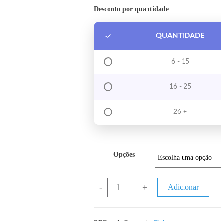
Desconto por quantidade
QUANTIDADE
6 - 15
16 - 25
26 +
Opções
Quantidade de Conector KF301 5.0
-
+
Adicionar