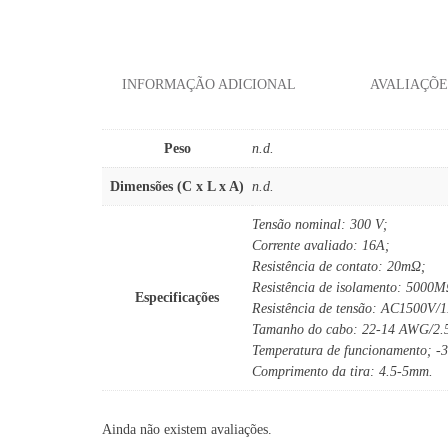
INFORMAÇÃO ADICIONAL
AVALIAÇÕES
Peso
n.d.
Dimensões (C x L x A)
n.d.
Tensão nominal: 300 V;
Corrente avaliado: 16A;
Resistência de contato: 20mΩ;
Resistência de isolamento: 5000
Especificações
Resistência de tensão: AC1500V/
Tamanho do cabo: 22-14 AWG/2.
Temperatura de funcionamento; -
Comprimento da tira: 4.5-5mm.
Ainda não existem avaliações.