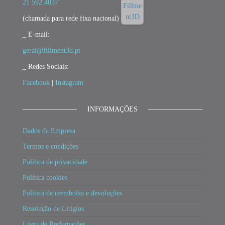
21 592 4037
(chamada para rede fixa nacional)
_ E-mail:
geral@fillment3d.pt
_ Redes Sociais:
Facebook
|
Instagram
INFORMAÇÕES
Dados da Empresa
Termos e condições
Política de privacidade
Política cookies
Política de reembolso e devoluções
Resolução de Litígios
Livro de Reclamações