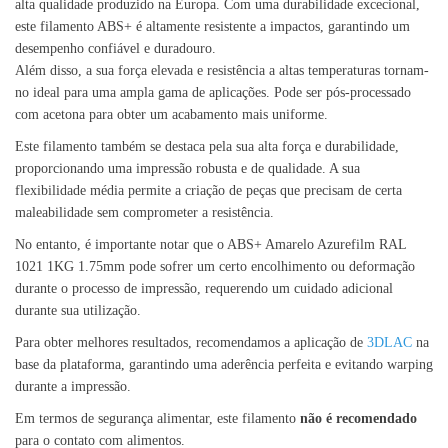
alta qualidade produzido na Europa. Com uma durabilidade excecional,
este filamento ABS+ é altamente resistente a impactos, garantindo um
desempenho confiável e duradouro.
Além disso, a sua força elevada e resistência a altas temperaturas tornam-
no ideal para uma ampla gama de aplicações. Pode ser pós-processado
com acetona para obter um acabamento mais uniforme.
Este filamento também se destaca pela sua alta força e durabilidade,
proporcionando uma impressão robusta e de qualidade. A sua
flexibilidade média permite a criação de peças que precisam de certa
maleabilidade sem comprometer a resistência.
No entanto, é importante notar que o ABS+ Amarelo Azurefilm RAL
1021 1KG 1.75mm pode sofrer um certo encolhimento ou deformação
durante o processo de impressão, requerendo um cuidado adicional
durante sua utilização.
Para obter melhores resultados, recomendamos a aplicação de
3DLAC
na
base da plataforma, garantindo uma aderência perfeita e evitando warping
durante a impressão.
Em termos de segurança alimentar, este filamento
não é recomendado
para o contato com alimentos.