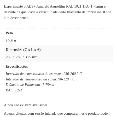
Experimente o ABS+ Amarelo Azurefilm RAL 1021 1KG 1.75mm e
desfrute da qualidade e versatilidade deste filamento de impressão 3D de
alto desempenho.
Peso
1400 g
Dimensões (C x L x A)
230 × 230 × 135 mm
Especificações
Intervalo de temperaturas do extrusor: 230-260 ° C
Intervalo de temperatura da cama: 90-120 ° C
Diâmetro de Filamento: 1.75mm
RAL: 1021
Ainda não existem avaliações.
Apenas clientes com sessão iniciada que compraram este produto podem