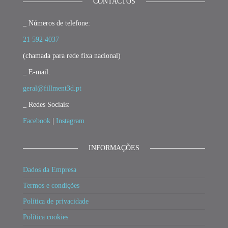
CONTACTOS
_ Números de telefone:
21 592 4037
(chamada para rede fixa nacional)
_ E-mail:
geral@fillment3d.pt
_ Redes Sociais:
Facebook
|
Instagram
INFORMAÇÕES
Dados da Empresa
Termos e condições
Política de privacidade
Política cookies