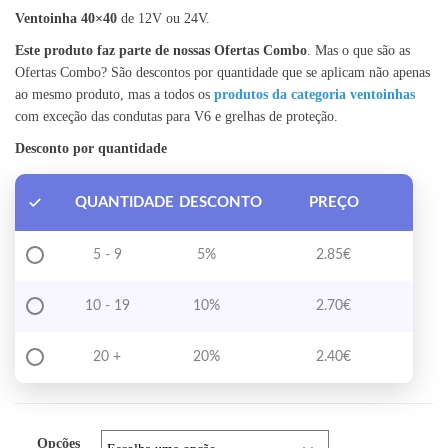
Ventoinha 40×40
de 12V ou 24V.
Este produto faz parte de nossas Ofertas Combo
. Mas o que são as
Ofertas Combo? São descontos por quantidade que se aplicam não apenas
ao mesmo produto, mas a todos os
produtos da categoria ventoinhas
com exceção das condutas para V6 e grelhas de proteção.
Desconto por quantidade
QUANTIDADE
DESCONTO
PREÇO
5 - 9
5%
2.85
€
10 - 19
10%
2.70
€
20 +
20%
2.40
€
Opções