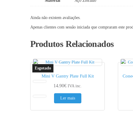
Material
Aço Zincado
Ainda não existem avaliações.
Apenas clientes com sessão iniciada que compraram este pro
Produtos Relacionados
Mini V Gantry Plate Full Kit
Conec
14.90
€
IVA inc.
Ler mais