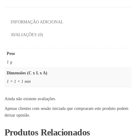
INFORMAÇÃO ADICIONAL
AVALIAÇÕES (0)
Peso
1 g
Dimensões (C x L x A)
1 × 1 × 1 mm
Ainda não existem avaliações.
Apenas clientes com sessão iniciada que compraram este produto podem
deixar opinião.
Produtos Relacionados