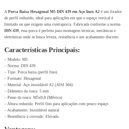
A
Porca Baixa Hexagonal M5 DIN 439 em Aço Inox A2
é um fixador
de perfil reduzido, ideal para aplicações em que o espaço vertical é
limitado ou que exigem uma contraporca. Fabricada conforme a norma
DIN 439
, essa porca é perfeita para montagens técnicas, mecânicas e
eletrónicas onde se busca leveza, resistência e um acabamento discreto.
Características Principais:
– Modelo: M5
– Norma: DIN 439
– Tipo: Porca baixa (perfil fino)
– Formato: Hexagonal
– Material: Aço inoxidável A2 (AISI 304)
– Diâmetro da rosca: 5 mm
– Passo da rosca: M5x0,8 (Métrica)
– Altura reduzida: Perfil fino para aplicações com pouco espaço
– Acabamento: Inoxidável natural
– Resistência à corrosão: Elevada