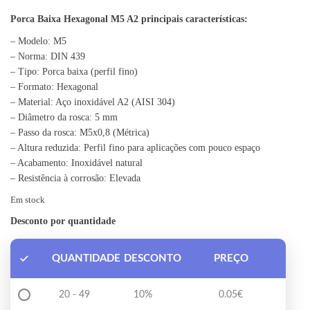
Porca Baixa Hexagonal M5 A2 principais características:
– Modelo: M5
– Norma: DIN 439
– Tipo: Porca baixa (perfil fino)
– Formato: Hexagonal
– Material: Aço inoxidável A2 (AISI 304)
– Diâmetro da rosca: 5 mm
– Passo da rosca: M5x0,8 (Métrica)
– Altura reduzida: Perfil fino para aplicações com pouco espaço
– Acabamento: Inoxidável natural
– Resistência à corrosão: Elevada
Em stock
Desconto por quantidade
QUANTIDADE
DESCONTO
PREÇO
20 - 49
10%
0.05
€