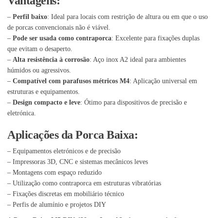
Vantagens:
–
Perfil baixo
: Ideal para locais com restrição de altura ou em que o uso
de porcas convencionais não é viável.
–
Pode ser usada como contraporca
: Excelente para fixações duplas
que evitam o desaperto.
–
Alta resistência à corrosão
: Aço inox A2 ideal para ambientes
húmidos ou agressivos.
–
Compatível com parafusos métricos M4
: Aplicação universal em
estruturas e equipamentos.
–
Design compacto e leve
: Ótimo para dispositivos de precisão e
eletrónica.
Aplicações da Porca Baixa:
– Equipamentos eletrónicos e de precisão
– Impressoras 3D, CNC e sistemas mecânicos leves
– Montagens com espaço reduzido
– Utilização como contraporca em estruturas vibratórias
– Fixações discretas em mobiliário técnico
– Perfis de alumínio e projetos DIY