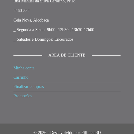
Rua Manuel da Silva Carolino, Nº18
2460-352
Cela Nova, Alcobaça
_ Segunda a Sexta: 9h00 -12h30 | 13h30-17h00
_ Sábados e Domingos: Encerrados
ÁREA DE CLIENTE
Minha conta
Carrinho
Finalizar compras
Promoções
© 2026 - Desenvolvido por Fillment3D