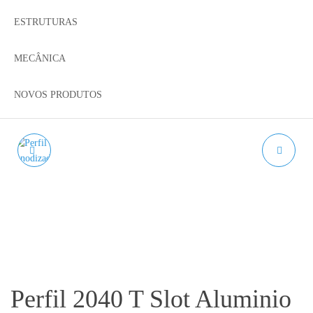
ESTRUTURAS
MECÂNICA
NOVOS PRODUTOS
PERFIL 2020 T SLOT
PERFIL 2060 T SLOT
ALUMINIO ANODIZADO
ALUMINIO ANODIZADO
NATURAL - 20X20
NATURAL - 20X60
Perfil 2040 T Slot Aluminio