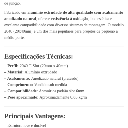
de junção.
Fabricado em
alumínio extrudado de alta qualidade com acabamento
anodizado natural
, oferece
resistência à oxidação
, boa estética e
excelente compatibilidade com diversos sistemas de montagem. O modelo
2040 (20x40mm) é um dos mais populares para projetos de pequeno a
médio porte.
Especificações Técnicas:
– Perfil:
2040 T-Slot (20mm x 40mm)
– Material:
Alumínio extrudado
– Acabamento:
Anodizado natural (prateado)
– Comprimento:
Vendido sob medida
– Compatibilidade:
Acessórios padrão slot 6mm
– Peso aproximado:
Aproximadamente 0,85 kg/m
Principais Vantagens:
–
Estrutura leve e durável