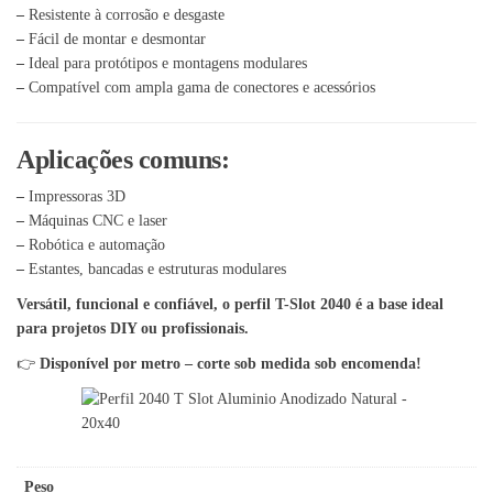
–
Resistente à corrosão e desgaste
–
Fácil de montar e desmontar
–
Ideal para protótipos e montagens modulares
–
Compatível com ampla gama de conectores e acessórios
Aplicações comuns:
–
Impressoras 3D
–
Máquinas CNC e laser
–
Robótica e automação
–
Estantes, bancadas e estruturas modulares
Versátil, funcional e confiável, o perfil T-Slot 2040 é a base ideal
para projetos DIY ou profissionais.
👉
Disponível por metro – corte sob medida sob encomenda!
Peso