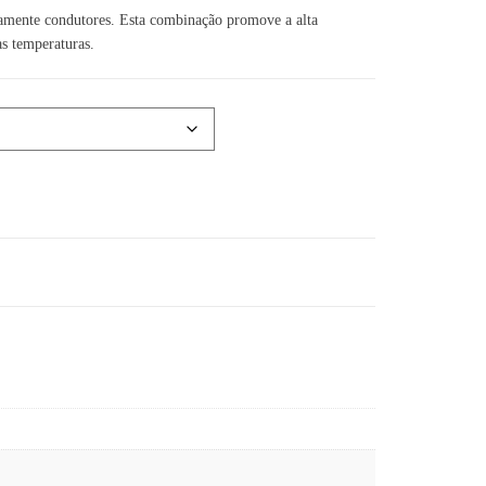
tamente condutores. Esta combinação promove a alta
as temperaturas.