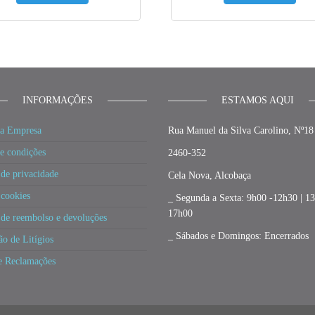
INFORMAÇÕES
ESTAMOS AQUI
a Empresa
Rua Manuel da Silva Carolino, Nº18
e condições
2460-352
 de privacidade
Cela Nova, Alcobaça
 cookies
_ Segunda a Sexta: 9h00 -12h30 | 1
17h00
a de reembolso e devoluções
_ Sábados e Domingos: Encerrados
ão de Litígios
e Reclamações