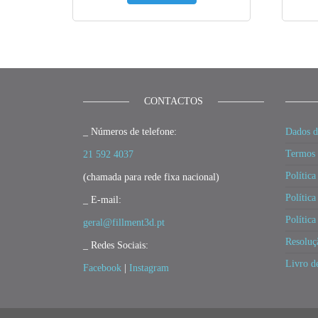
CONTACTOS
_ Números de telefone:
Dados d
Termos 
21 592 4037
Política
(chamada para rede fixa nacional)
Política
_ E-mail:
Polític
geral@fillment3d.pt
Resoluç
_ Redes Sociais:
Livro d
Facebook
|
Instagram