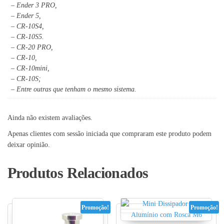
– Ender 3 PRO,
– Ender 5,
– CR-10S4,
– CR-10S5.
– CR-20 PRO,
– CR-10,
– CR-10mini,
– CR-10S;
– Entre outras que tenham o mesmo sistema.
Ainda não existem avaliações.
Apenas clientes com sessão iniciada que compraram este produto podem
deixar opinião.
Produtos Relacionados
Promoção!
Promoção!