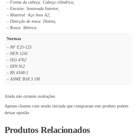
– Forma da cabeça: Cabeça cilíndrica;
– Encaixe: Sextavada Interior;
– Material: Aço Inox A2;
– Direcção de rosca: Direita;
– Rosca: Métrica.
Normas
– NF E25-125
– NEN 1241
– ISO 4762
– DIN 912
– BS 4168-1
– ASME B18.3.1M
Ainda não existem avaliações.
Apenas clientes com sessão iniciada que compraram este produto podem
deixar opinião.
Produtos Relacionados