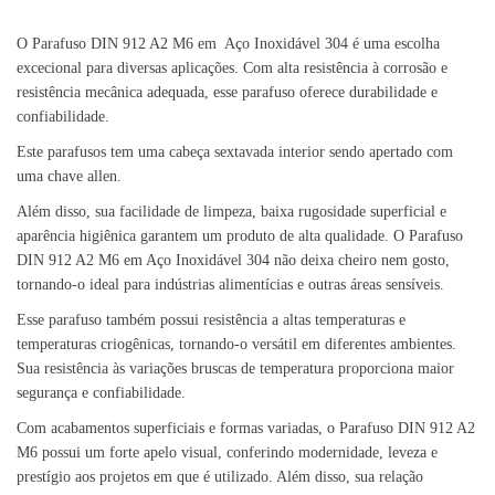
O Parafuso DIN 912 A2 M6 em Aço Inoxidável 304 é uma escolha
excecional para diversas aplicações. Com alta resistência à corrosão e
resistência mecânica adequada, esse parafuso oferece durabilidade e
confiabilidade.
Este parafusos tem uma cabeça sextavada interior sendo apertado com
uma chave allen.
Além disso, sua facilidade de limpeza, baixa rugosidade superficial e
aparência higiênica garantem um produto de alta qualidade. O Parafuso
DIN 912 A2 M6 em Aço Inoxidável 304 não deixa cheiro nem gosto,
tornando-o ideal para indústrias alimentícias e outras áreas sensíveis.
Esse parafuso também possui resistência a altas temperaturas e
temperaturas criogênicas, tornando-o versátil em diferentes ambientes.
Sua resistência às variações bruscas de temperatura proporciona maior
segurança e confiabilidade.
Com acabamentos superficiais e formas variadas, o Parafuso DIN 912 A2
M6 possui um forte apelo visual, conferindo modernidade, leveza e
prestígio aos projetos em que é utilizado. Além disso, sua relação