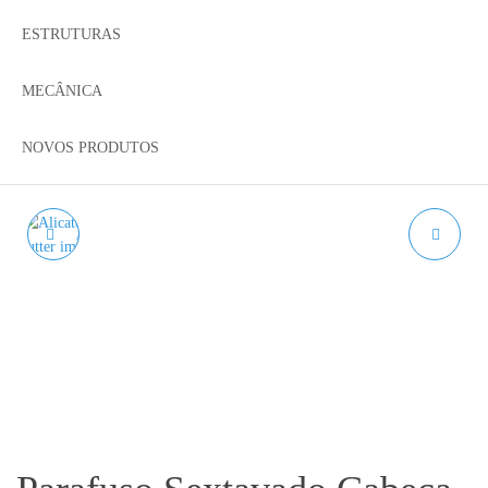
ESTRUTURAS
MECÂNICA
NOVOS PRODUTOS
ALICATE CORTADOR
CHC V6 HOTEND 24V
DE TUBO DE PTFE -
50W
TUBE CUTTER