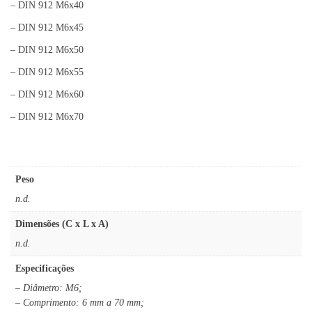
– DIN 912 M6x40
– DIN 912 M6x45
– DIN 912 M6x50
– DIN 912 M6x55
– DIN 912 M6x60
– DIN 912 M6x70
Peso
n.d.
Dimensões (C x L x A)
n.d.
Especificações
– Diâmetro: M6;
– Comprimento: 6 mm a 70 mm;