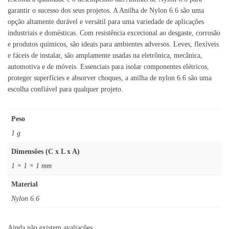
garantir o sucesso dos seus projetos. A Anilha de Nylon 6.6 são uma
opção altamente durável e versátil para uma variedade de aplicações
industriais e domésticas. Com resistência excecional ao desgaste, corrosão
e produtos químicos, são ideais para ambientes adversos. Leves, flexíveis
e fáceis de instalar, são amplamente usadas na eletrônica, mecânica,
automotiva e de móveis. Essenciais para isolar componentes elétricos,
proteger superfícies e absorver choques, a anilha de nylon 6.6 são uma
escolha confiável para qualquer projeto.
Peso
1 g
Dimensões (C x L x A)
1 × 1 × 1 mm
Material
Nylon 6.6
Ainda não existem avaliações.