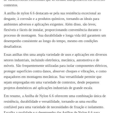
contextos.
A anilha de nylon 6.6 destacam-se pela sua resistência excecional ao
desgaste, à corrosão e a produtos químicos, tornando-as ideais para
ambientes adversos e aplicações exigentes. Além disso, são leves,
flexíveis e fáceis de instalar, proporcionando conveniência durante o
processo de montagem. Sua durabilidade e longa vida útil garantem um
desempenho consistente ao longo do tempo, mesmo em condições
desafiadoras.
Essas anilhas têm uma ampla variedade de usos e aplicações em diversos
setores industriais, incluindo eletrônica, mecânica, automotiva e de
móveis. São frequentemente utilizadas para isolar componentes elétricos,
proteger superfícies contra danos, absorver choques e vibrações, e como
espaçadores em montagens mecânicas. Sua versatilidade permite que
sejam empregadas em uma variedade de contextos, desde pequenos
projetos domésticos até aplicações industriais de grande escala.
Em resumo, a Anilha de Nylon 6.6 oferecem uma combinação única de
resistência, durabilidade e versatilidade, tornando-as uma escolha
confiável para uma variedade de necessidades de fixação e isolamento.
Escolha a qualidade e o desempenho das Anilhas de Nylon 6.6 para