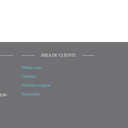
ÁREA DE CLIENTE
Minha conta
Carrinho
Finalizar compras
Promoções
3h30-