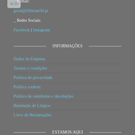
_ E-mail:
geral@fillment3d.pt
_ Redes Sociais:
Facebook
|
Instagram
INFORMAÇÕES
Dados da Empresa
Termos e condições
Política de privacidade
Política cookies
Política de reembolso e devoluções
Resolução de Litígios
Livro de Reclamações
ESTAMOS AQUI