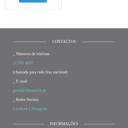
CONTACTOS
_ Números de telefone:
21 592 4037
(chamada para rede fixa nacional)
_ E-mail:
geral@fillment3d.pt
_ Redes Sociais:
Facebook
|
Instagram
INFORMAÇÕES